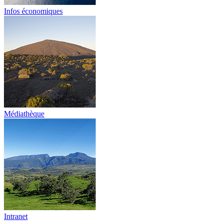
Infos économiques
Médiathèque
Intranet