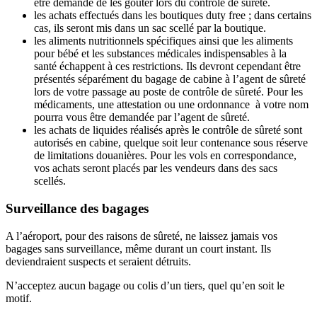
être demandé de les goûter lors du contrôle de sûreté.
les achats effectués dans les boutiques duty free ; dans certains
cas, ils seront mis dans un sac scellé par la boutique.
les aliments nutritionnels spécifiques ainsi que les aliments
pour bébé et les substances médicales indispensables à la
santé échappent à ces restrictions. Ils devront cependant être
présentés séparément du bagage de cabine à l’agent de sûreté
lors de votre passage au poste de contrôle de sûreté. Pour les
médicaments, une attestation ou une ordonnance à votre nom
pourra vous être demandée par l’agent de sûreté.
les achats de liquides réalisés après le contrôle de sûreté sont
autorisés en cabine, quelque soit leur contenance sous réserve
de limitations douanières. Pour les vols en correspondance,
vos achats seront placés par les vendeurs dans des sacs
scellés.
Surveillance des bagages
A l’aéroport, pour des raisons de sûreté, ne laissez jamais vos
bagages sans surveillance, même durant un court instant. Ils
deviendraient suspects et seraient détruits.
N’acceptez aucun bagage ou colis d’un tiers, quel qu’en soit le
motif.