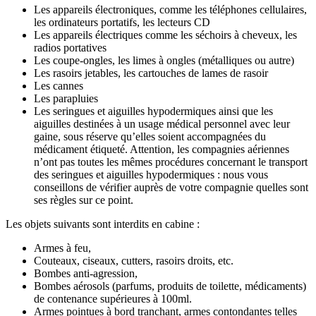
Les appareils électroniques, comme les téléphones cellulaires,
les ordinateurs portatifs, les lecteurs CD
Les appareils électriques comme les séchoirs à cheveux, les
radios portatives
Les coupe-ongles, les limes à ongles (métalliques ou autre)
Les rasoirs jetables, les cartouches de lames de rasoir
Les cannes
Les parapluies
Les seringues et aiguilles hypodermiques ainsi que les
aiguilles destinées à un usage médical personnel avec leur
gaine, sous réserve qu’elles soient accompagnées du
médicament étiqueté. Attention, les compagnies aériennes
n’ont pas toutes les mêmes procédures concernant le transport
des seringues et aiguilles hypodermiques : nous vous
conseillons de vérifier auprès de votre compagnie quelles sont
ses règles sur ce point.
Les objets suivants sont interdits en cabine :
Armes à feu,
Couteaux, ciseaux, cutters, rasoirs droits, etc.
Bombes anti-agression,
Bombes aérosols (parfums, produits de toilette, médicaments)
de contenance supérieures à 100ml.
Armes pointues à bord tranchant, armes contondantes telles