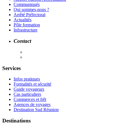
Communiqués
Qui sommes-nous ?
Arrêté Préfectoral
Actualités
Pôle formation
Infrastructure
Contact
Services
Infos pratiques
Formalités et sécurité
Guide voyageurs
Cas particuliers
Commerces et frêt
Agences de voyages
Destination Sud Réunion
Destinations