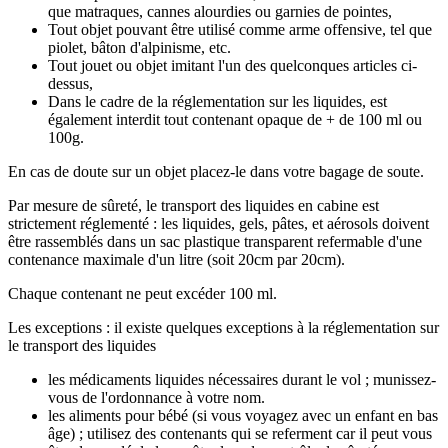
que matraques, cannes alourdies ou garnies de pointes,
Tout objet pouvant être utilisé comme arme offensive, tel que
piolet, bâton d'alpinisme, etc.
Tout jouet ou objet imitant l'un des quelconques articles ci-
dessus,
Dans le cadre de la réglementation sur les liquides, est
également interdit tout contenant opaque de + de 100 ml ou
100g.
En cas de doute sur un objet placez-le dans votre bagage de soute.
Par mesure de sûreté, le transport des liquides en cabine est
strictement réglementé : les liquides, gels, pâtes, et aérosols doivent
être rassemblés dans un sac plastique transparent refermable d'une
contenance maximale d'un litre (soit 20cm par 20cm).
Chaque contenant ne peut excéder 100 ml.
Les exceptions : il existe quelques exceptions à la réglementation sur
le transport des liquides
les médicaments liquides nécessaires durant le vol ; munissez-
vous de l'ordonnance à votre nom.
les aliments pour bébé (si vous voyagez avec un enfant en bas
âge) ; utilisez des contenants qui se referment car il peut vous