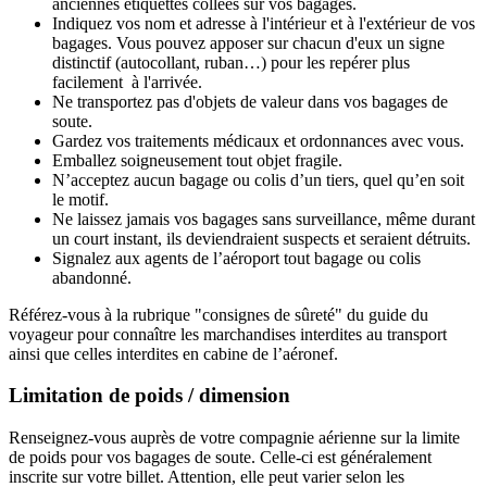
anciennes étiquettes collées sur vos bagages.
Indiquez vos nom et adresse à l'intérieur et à l'extérieur de vos
bagages. Vous pouvez apposer sur chacun d'eux un signe
distinctif (autocollant, ruban…) pour les repérer plus
facilement à l'arrivée.
Ne transportez pas d'objets de valeur dans vos bagages de
soute.
Gardez vos traitements médicaux et ordonnances avec vous.
Emballez soigneusement tout objet fragile.
N’acceptez aucun bagage ou colis d’un tiers, quel qu’en soit
le motif.
Ne laissez jamais vos bagages sans surveillance, même durant
un court instant, ils deviendraient suspects et seraient détruits.
Signalez aux agents de l’aéroport tout bagage ou colis
abandonné.
Référez-vous à la rubrique "consignes de sûreté" du guide du
voyageur pour connaître les marchandises interdites au transport
ainsi que celles interdites en cabine de l’aéronef.
Limitation de poids / dimension
Renseignez-vous auprès de votre compagnie aérienne sur la limite
de poids pour vos bagages de soute. Celle-ci est généralement
inscrite sur votre billet. Attention, elle peut varier selon les