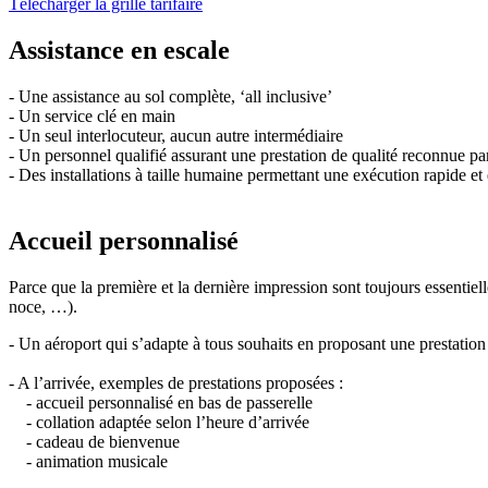
Télécharger la grille tarifaire
Assistance en escale
- Une assistance au sol complète, ‘all inclusive’
- Un service clé en main
- Un seul interlocuteur, aucun autre intermédiaire
- Un personnel qualifié assurant une prestation de qualité reconnue pa
- Des installations à taille humaine permettant une exécution rapide et 
Accueil personnalisé
Parce que la première et la dernière impression sont toujours essentie
noce, …).
- Un aéroport qui s’adapte à tous souhaits en proposant une prestatio
- A l’arrivée, exemples de prestations proposées :
- accueil personnalisé en bas de passerelle
- collation adaptée selon l’heure d’arrivée
- cadeau de bienvenue
- animation musicale