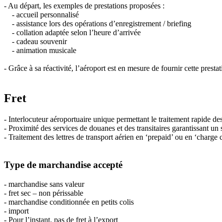
- Au départ, les exemples de prestations proposées :
- accueil personnalisé
- assistance lors des opérations d’enregistrement / briefing
- collation adaptée selon l’heure d’arrivée
- cadeau souvenir
- animation musicale
- Grâce à sa réactivité, l’aéroport est en mesure de fournir cette prest
Fret
- Interlocuteur aéroportuaire unique permettant le traitement rapide d
- Proximité des services de douanes et des transitaires garantissant un 
- Traitement des lettres de transport aérien en ‘prepaid’ ou en ‘charge c
Type de marchandise accepté
- marchandise sans valeur
- fret sec – non périssable
- marchandise conditionnée en petits colis
- import
- Pour l’instant, pas de fret à l’export