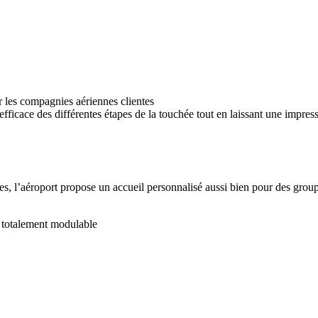
r les compagnies aériennes clientes
efficace des différentes étapes de la touchée tout en laissant une impress
lles, l’aéroport propose un accueil personnalisé aussi bien pour des grou
n totalement modulable