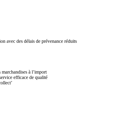
ation avec des délais de prévenance réduits
es marchandises à l’import
service efficace de qualité
ollect’