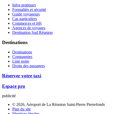
Infos pratiques
Formalités et sécurité
Guide voyageurs
Cas particuliers
Commerces et frêt
Agences de voyages
Destination Sud Réunion
Destinations
Destinations
Compagnies
Liste noire
Droits des passagers
Réserver votre taxi
Espace pro
publicité
© 2026, Aéroport de La Réunion Saint-Pierre Pierrefonds
Plan du site
Mentions légales